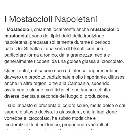
I Mostaccioli Napoletani
I
Mostaccioli
, chiamati localmente anche
mustaccioli
o
mustacciuli
, sono dei tipici dolci della tradizione
napoletana, preparati solitamente durante il periodo
natalizio. Si tratta di una sorta di biscotti con una
particolare forma a rombo, dalla grandezza media e
generalmente ricoperti da una golosa glassa al cioccolato.
Questi dolci, dal sapore ricco ed intenso, rappresentano
davvero un prodotto tradizionale molto importante, diffusosi
anche in altre regioni oltre alla Campania, subendo
ovviamente alcune modifiche che ne hanno definito
diverse identità a seconda del luogo di produzione.
Il suo impasto si presenta di colore scuro, molto dolce e dal
sapore piuttosto deciso, la glassatura, che la tradizione
vorrebbe al cioccolato, ha subito modifiche e
modernizzazioni nel tempo, proponendo varianti al