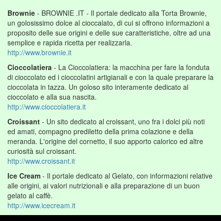
Brownie
- BROWNIE .IT - Il portale dedicato alla Torta Brownie,
un golosissimo dolce al cioccalato, di cui si offrono informazioni a
proposito delle sue origini e delle sue caratteristiche, oltre ad una
semplice e rapida ricetta per realizzarla.
http://www.brownie.it
Cioccolatiera
- La Cioccolatiera: la macchina per fare la fonduta
di cioccolato ed i cioccolatini artigianali e con la quale preparare la
cioccolata in tazza. Un goloso sito interamente dedicato al
cioccolato e alla sua nascita.
http://www.cioccolatiera.it
Croissant
- Un sito dedicato al croissant, uno fra i dolci più noti
ed amati, compagno prediletto della prima colazione e della
meranda. L'origine del cornetto, il suo apporto calorico ed altre
curiosità sul croissant.
http://www.croissant.it
Ice Cream
- Il portale dedicato al Gelato, con informazioni relative
alle origini, ai valori nutrizionali e alla preparazione di un buon
gelato al caffè.
http://www.icecream.it